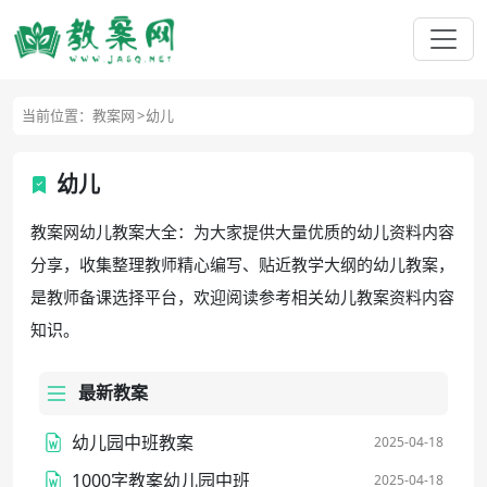
当前位置：
教案网
幼儿
幼儿
教案网幼儿教案大全：为大家提供大量优质的幼儿资料内容
分享，收集整理教师精心编写、贴近教学大纲的幼儿教案，
是教师备课选择平台，欢迎阅读参考相关幼儿教案资料内容
知识。
最新教案
幼儿园中班教案
2025-04-18
1000字教案幼儿园中班
2025-04-18