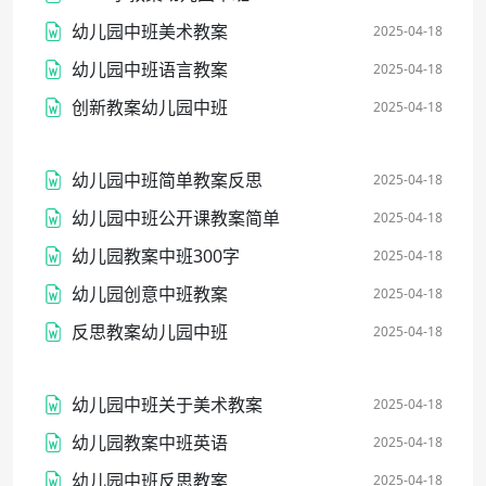
幼儿园中班美术教案
2025-04-18
幼儿园中班语言教案
2025-04-18
创新教案幼儿园中班
2025-04-18
幼儿园中班简单教案反思
2025-04-18
幼儿园中班公开课教案简单
2025-04-18
幼儿园教案中班300字
2025-04-18
幼儿园创意中班教案
2025-04-18
反思教案幼儿园中班
2025-04-18
幼儿园中班关于美术教案
2025-04-18
幼儿园教案中班英语
2025-04-18
幼儿园中班反思教案
2025-04-18