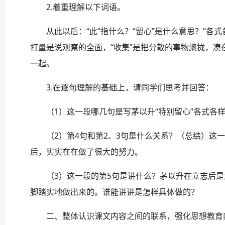
2.着重理解以下词语。
从此以后：“此”指什么？“留心”是什么意思？“各式
打量是说观察的全面，“收集”是把分散的事物聚拢，
一起。
3.在逐句理解的基础上，请同学们思考并回答：
（1）这一段哪几句是写茅以升“特别留心”各式各样
（2）第4句和第2、3句是什么关系？（总结）这一
后，实实在在做了很大的努力。
（3）这一段的第5句是讲什么？茅以升在立志后是怎
脚踏实地做出来的。谁能讲讲是怎样具体做的？
二、整体认识课文内容之间的联系，强化思想教育