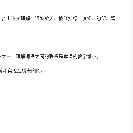
结合上下文理解：锣鼓喧天、披红挂绿、凄惨、盼望、留
点之一，理解词语之间的联系是本课的教学难点。
桥和实现造桥志向的。