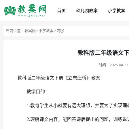
首页
幼儿园教案
小学教案
当前位置：
教案网
小学教案
内容
教科版二年级语文
时间：
2025-04-23 
教科版二年级语文下册《立志造桥》教案
教学目的：
1.教育学生从小就要有远大理想，并要为了实现理
2.理解课文内容，能回答课后提出的问题，训练说