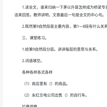
1.读全文，谁来归纳一下茅以升是怎样成为桥梁专
话来回答。教师讲明，文章最后一句是全文的中心句。
2.既然第9自然段是主要内容，第1—8段有什么关
三、课堂练习。
1.给第9自然段分层。讲讲每层的意思与关系。
2.词语填空。
各种各样各式各样
（1）商店里有（）的商品。
（2）永红交电公司出售（）的自行车。
打量观察