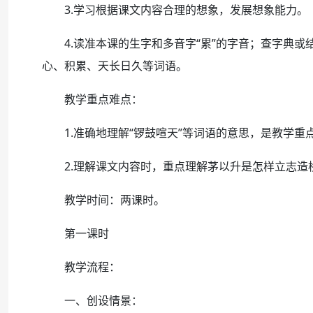
3.学习根据课文内容合理的想象，发展想象能力。
4.读准本课的生字和多音字“累”的字音；查字典或
心、积累、天长日久等词语。
教学重点难点：
1.准确地理解“锣鼓喧天”等词语的意思，是教学重
2.理解课文内容时，重点理解茅以升是怎样立志造
教学时间：两课时。
第一课时
教学流程：
一、创设情景：