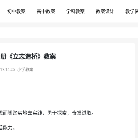
初中教案
高中教案
学科教案
教案设计
教学
下册《立志造桥》教案
17:14:25
小学教案
想而脚踏实地去实践，勇于探索，奋发进取。
话能力。