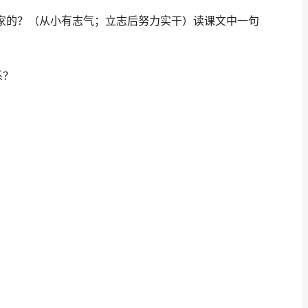
家的？（从小有志气；立志后努力实干）读课文中一句
系？