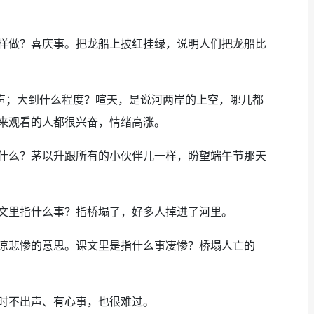
做？喜庆事。把龙船上披红挂绿，说明人们把龙船比
声；大到什么程度？喧天，是说河两岸的上空，哪儿都
来观看的人都很兴奋，情绪高涨。
么？茅以升跟所有的小伙伴儿一样，盼望端午节那天
里指什么事？指桥塌了，好多人掉进了河里。
悲惨的意思。课文里是指什么事凄惨？桥塌人亡的
时不出声、有心事，也很难过。