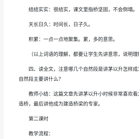
结结实实：很结实，课文里指桥坚固，不会倒塌。
天长日久：时间长，日子久。
积累：一点一点地聚集。累，多的意思。
（以上词语的理解，都要让学生先讲意思，说明理
四、读全文，注意哪几个自然段是讲茅以升怎样成为一
自然段主要讲什么？
教师小结：这篇文章先讲茅以升小时候非常喜欢看龙
造桥，最后讲他成为建造桥梁的专家。
第二课时
教学流程：