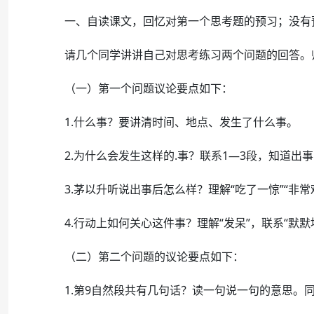
一、自读课文，回忆对第一个思考题的预习；没有
请几个同学讲讲自己对思考练习两个问题的回答。
（一）第一个问题议论要点如下：
1.什么事？要讲清时间、地点、发生了什么事。
2.为什么会发生这样的.事？联系1—3段，知道出
3.茅以升听说出事后怎么样？理解“吃了一惊”“非常
4.行动上如何关心这件事？理解“发呆”，联系“默默
（二）第二个问题的议论要点如下：
1.第9自然段共有几句话？读一句说一句的意思。