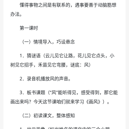
懂得事物之间是有联系的，遇事要善于动脑筋想
办法。
第一课时
（一）情境导入，巧设悬念
1．猜谜语（云儿见它让路，花儿见它点头，小
树见它招手，禾苗见它弯腰，谜底：风）
2．录音机播放风的声音。
3．板书课题（“风”能听得见，感受得到，那它能
画出来吗？今天这节课咱们就来学习《画风》）。
（二）初读课文，整体感知