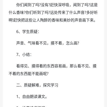
你们闻到了吗?没有?赶快深呼吸，闻到了吗?这是
什么香味?你们听到了吗?远处传来了什么声音?多好听
啊!赶快把这些让人陶醉的香味和美妙的声音画下来。
6、学生质疑：
声音、气味看不见，摸不着，怎么画?
7、小结：
看得见、摸得着的东西容易画，那么看不见、摸
不着的东西能不能画呢?
二、质疑解难，探究学习
1、自由朗读课文。