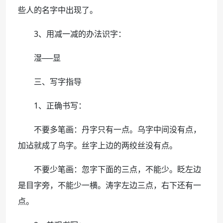
些人的名字中出现了。
3、用减一减的办法识字：
湿──显
三、写字指导
1、正确书写：
不要多笔画：丹字只有一点。乌字中间没有点，
加迠就成了鸟字。丝字上边的两绞丝没有点。
不要少笔画：忽字下面的三点，不能少。眨左边
是目字旁，不能少一横。涛字左边三点，右下还有一
点。