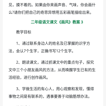
见，摸不着的。如果由你来画声音、气味，你会画什
么?请你们把自己的奇思异想用五彩画笔描绘出来。
二年级语文课文《画风》教案 3
教学目标
1、通过联系身边人的姓名及已掌握的识字方
法，会认7个生字，正确书写12个生字。
2、朗读课文，通过抓课文中的重点句子，探究
文中三个小朋友画风的方法，从而唤醒学生已有的生
活经验，进行创作画风。
3、学做生活的有心人，用心观察和发现，懂得
事物之间是有联系的，遇事要善于动脑筋想办法。