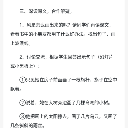
三、深读课文，合作解疑。
1、风是怎么画出来的呢？请同学们再读课文，
看看书中的小朋友都用了什么好办法。找出句子，画
上波浪线。
2、讨论交流，根据学生回答出示句子（幻灯片
或小黑板上）：
①只见她在房子前面画了一根旗杆，旗子在空中
飘着。
②说着，她在大树旁边画了几棵弯弯的小树。
③他把画上的太阳擦去，画了几片乌云，又画了
几条斜斜的雨丝。