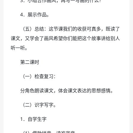
3．小组合作画风，再写一写画的什么？
4．展示作品。
（五）总结：这节课我们的收获可真多，既读了
课文，又学会了画风希望你们能把这个故事讲给别人
听一听。
第二课时
（一）检查复习：
分角色朗读课文，体会课文表达的思想感情。
（二）识字写字。
1．自学生字