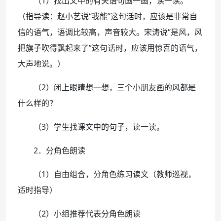
（1）找出文中的有关语句画一画，读一读。
（指导读：赵小艺说“我能”这句话时，应该是非常自
信的语气，语调比较高，声音较大。宋涛说“是风，风
把旗子吹得飘起来了”这句话时，应该用惊喜的语气，
大声地说。）
（2）闭上眼睛想一想，三个小朋友画的风都是
什么样的？
（3）学生找课文中的句子，读一读。
2．分角色朗读
（1）自由组合，分角色练习读文（教师巡视，
适时指导）
（2）小组推荐代表分角色朗读