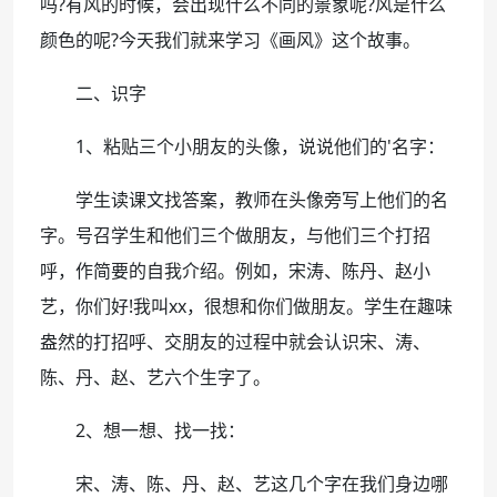
吗?有风的时候，会出现什么不同的景象呢?风是什么
颜色的呢?今天我们就来学习《画风》这个故事。
二、识字
1、粘贴三个小朋友的头像，说说他们的'名字：
学生读课文找答案，教师在头像旁写上他们的名
字。号召学生和他们三个做朋友，与他们三个打招
呼，作简要的自我介绍。例如，宋涛、陈丹、赵小
艺，你们好!我叫xx，很想和你们做朋友。学生在趣味
盎然的打招呼、交朋友的过程中就会认识宋、涛、
陈、丹、赵、艺六个生字了。
2、想一想、找一找：
宋、涛、陈、丹、赵、艺这几个字在我们身边哪