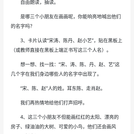
自由朗读，抽读。
是哪三个小朋友在画画呢，你能响亮地喊出他们
的名字吗？
3、卡片认读“宋涛、陈丹、赵小艺”，贴在黑板上
（或教师直接在黑板上端正书写这三个人名）。
想一想、找一找：“宋、涛、陈、丹、赵、艺”这
几个字在我们身边哪些人的名字中出现了。
“宋、陈、赵”人的姓。耳东陈、走肖赵。
我们再热情地给他们打声招呼。
4、这三个小朋友不但能画红红的太阳、漂亮的
房子、绿油油的大树、可爱的小鸟，他们还会画风