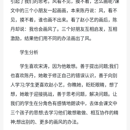
引起了我们的思考。风看不见，摸不着，怎么画呢?课
文中的三个小朋友一起画画，本来陈丹说：风，看不
见，摸不着，谁也画不出来。看了赵小艺的画后，陈
丹却说：我也会画风了。三个好朋友互相启发，互相
激励，结果他们用不同的办法画出了风。
学生分析
学生喜欢宋涛，因为他敢想。善于提出问题;我们
也喜欢陈丹，她敢于修正自己的错误认识，善于向别
人学习;学生更喜欢赵小艺，你瞧她，眨眨眼睛，想了
想，她敢于迎接挑战，善于思考问题，解决问题。让
我们的学生在分角色有感情地朗读中，去体会课文中
三个孩子的思想;去学习他们敢想敢做、相互协作的精
神;想出别的、更多的画风的办法。