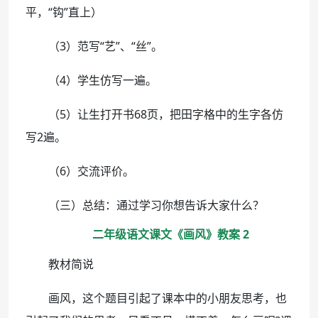
平，“钩”直上）
（3）范写“艺”、“丝”。
（4）学生仿写一遍。
（5）让生打开书68页，把田字格中的生字各仿
写2遍。
（6）交流评价。
（三）总结：通过学习你想告诉大家什么？
二年级语文课文《画风》教案 2
教材简说
画风，这个题目引起了课本中的小朋友思考，也