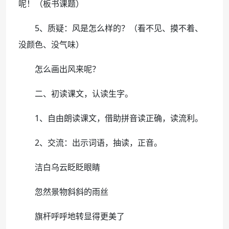
呢！（板书课题）
5、质疑：风是怎么样的？（看不见、摸不着、
没颜色、没气味）
怎么画出风来呢？
二、初读课文，认读生字。
1、自由朗读课文，借助拼音读正确，读流利。
2、交流：出示词语，抽读，正音。
洁白乌云眨眨眼睛
忽然景物斜斜的雨丝
旗杆呼呼地转显得更美了