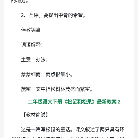
的地方。
2、互评。要提出中肯的希望。
伴教锦囊
词语解释：
主意：办法。
蒙蒙细雨：雨点很细小。
茂密：文中指松树林茂盛而繁密。
二年级语文下册《松鼠和松果》最新教案 2
【教材简说】
这是一篇写松鼠的童话。课文叙述了两只具有环