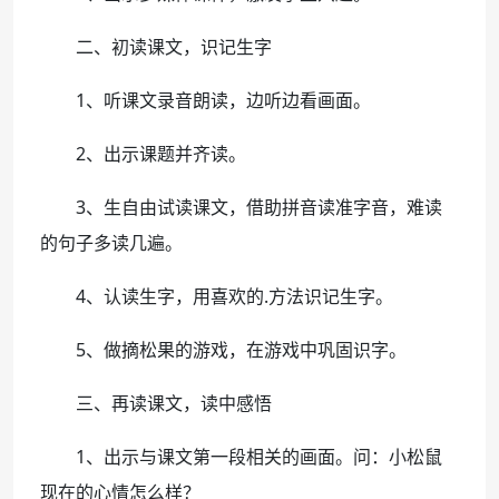
二、初读课文，识记生字
1、听课文录音朗读，边听边看画面。
2、出示课题并齐读。
3、生自由试读课文，借助拼音读准字音，难读
的句子多读几遍。
4、认读生字，用喜欢的.方法识记生字。
5、做摘松果的游戏，在游戏中巩固识字。
三、再读课文，读中感悟
1、出示与课文第一段相关的画面。问：小松鼠
现在的心情怎么样？