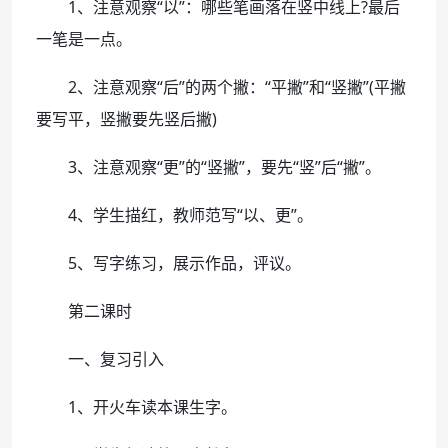
1、注意观察“以”：哪些笔画落在竖中线上?最后
一笔是一点。
2、注意观察“后”的两个撇：“平撇”和“竖撇”(平撇
要写平，竖撇要先竖后撇)
3、注意观察“更”的“竖撇”，要先“竖”后“撇”。
4、学生描红，教师范写“以、更”。
5、写字练习，展示作品，评议。
第二课时
一、复习引入
1、开火车读本课生字。