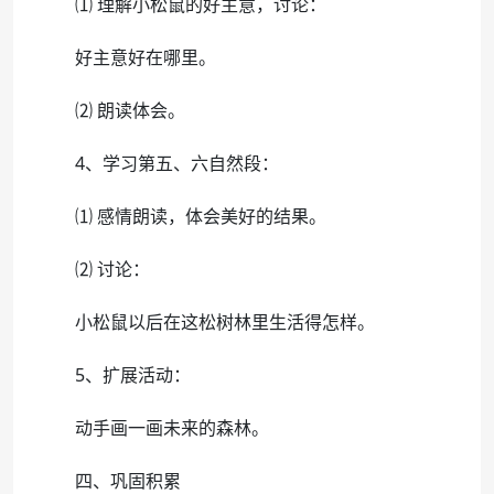
⑴ 理解小松鼠的好主意，讨论：
好主意好在哪里。
⑵ 朗读体会。
4、学习第五、六自然段：
⑴ 感情朗读，体会美好的结果。
⑵ 讨论：
小松鼠以后在这松树林里生活得怎样。
5、扩展活动：
动手画一画未来的森林。
四、巩固积累