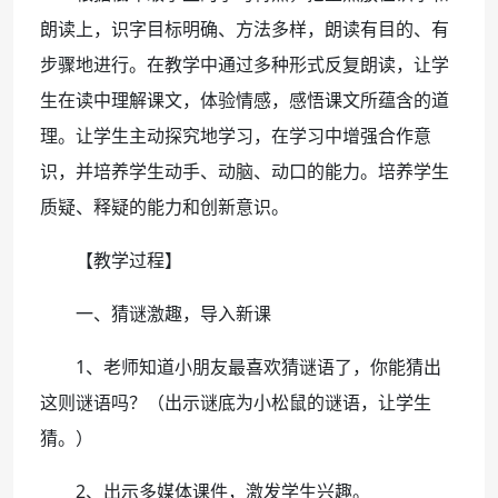
朗读上，识字目标明确、方法多样，朗读有目的、有
步骤地进行。在教学中通过多种形式反复朗读，让学
生在读中理解课文，体验情感，感悟课文所蕴含的道
理。让学生主动探究地学习，在学习中增强合作意
识，并培养学生动手、动脑、动口的能力。培养学生
质疑、释疑的能力和创新意识。
【教学过程】
一、猜谜激趣，导入新课
1、老师知道小朋友最喜欢猜谜语了，你能猜出
这则谜语吗？（出示谜底为小松鼠的谜语，让学生
猜。）
2、出示多媒体课件，激发学生兴趣。