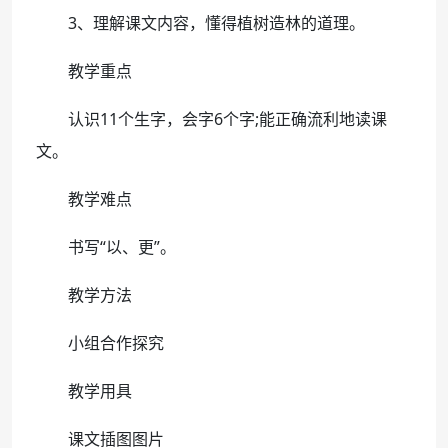
3、理解课文内容，懂得植树造林的道理。
教学重点
认识11个生字，会字6个字;能正确流利地读课
文。
教学难点
书写“以、更”。
教学方法
小组合作探究
教学用具
课文插图图片