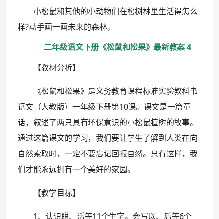
小松鼠和其他的小动物们在松树林里生活得怎么
样?动手画一画未来的森林。
二年级语文下册《松鼠和松果》最新教案 4
【教材分析】
《松鼠和松果》是义务教育课程标准实验教科书
语文（人教版）一年级下册第10课。课文是一篇童
话，叙述了两只具有环保意识的小松鼠植树的故事。
通过这篇课文的学习，我们要让学生了解到人类在向
自然索取时，一定不要忘记回报自然。只有这样，我
们才能永远拥有一个美好的家园。
【教学目标】
1、认识聪、活等11个生字。会写以、后等6个