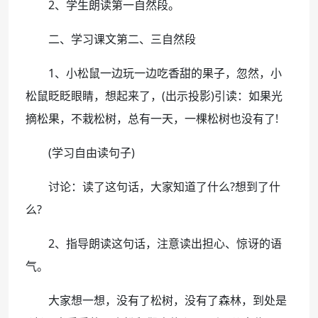
2、学生朗读第一自然段。
二、学习课文第二、三自然段
1、小松鼠一边玩一边吃香甜的果子，忽然，小
松鼠眨眨眼睛，想起来了，(出示投影)引读：如果光
摘松果，不栽松树，总有一天，一棵松树也没有了!
(学习自由读句子)
讨论：读了这句话，大家知道了什么?想到了什
么?
2、指导朗读这句话，注意读出担心、惊讶的语
气。
大家想一想，没有了松树，没有了森林，到处是