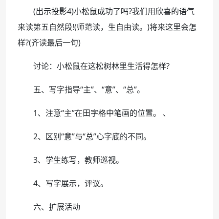
(出示投影4)小松鼠成功了吗?我们用欣喜的语气
来读第五自然段!(师范读，生自由读。)将来这里会怎
样?(齐读最后一句)
讨论：小松鼠在这松树林里生活得怎样?
五、写字指导“主”、“意”、“总”。
1、注意“主”在田字格中笔画的位置。 、
2、区别“意”与“总”心字底的不同。
3、学生练写，教师巡视。
4、写字展示，评议。
六、扩展活动