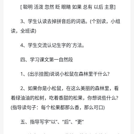
[ 聪明 活泼 忽然 眨 眼睛 如果 总有 以后 主意]
3、学生认读去掉拼音后的词语。(个别读，小组
读，全班读)
4、学生交流认记生字的`方法。
四、学习课文第一自然段
1、(出示挂图)说说小松鼠在森林里干什么?
2、如果你是小松鼠，在这么美丽的森林里，看
着绿油油的松树，吃着香甜的松果，你想说些什么?
(指导读句子：每个松果都那么香，那么可口)
五、指导写字“以”、“后”、“更”