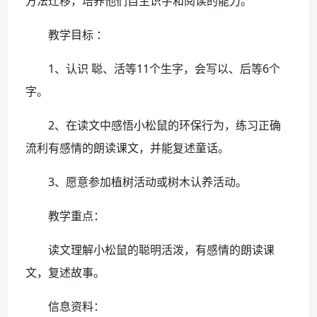
方法迁移，培养他们自主识字和阅读的能力。
教学目标 ：
1、认识 聪、活等11个生字，会写以、后等6个
字。
2、在读文中感悟小松鼠的环保行为，练习正确
流利有感情的朗读课文，并能复述童话。
3、愿意参加植树活动或树木认养活动。
教学重点：
读文理解小松鼠的聪明活泼，有感情的朗读课
文，复述故事。
信息资料：