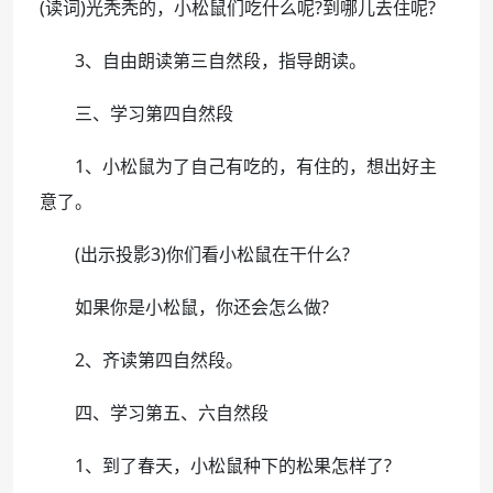
(读词)光秃秃的，小松鼠们吃什么呢?到哪儿去住呢?
3、自由朗读第三自然段，指导朗读。
三、学习第四自然段
1、小松鼠为了自己有吃的，有住的，想出好主
意了。
(出示投影3)你们看小松鼠在干什么?
如果你是小松鼠，你还会怎么做?
2、齐读第四自然段。
四、学习第五、六自然段
1、到了春天，小松鼠种下的松果怎样了?