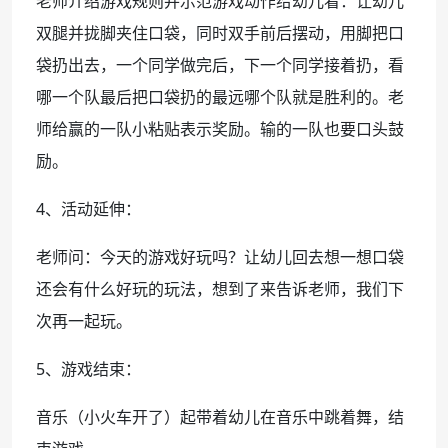
老师介绍游戏规则并示范游戏动作给幼儿看：让幼儿
双腿并拢脚夹住口袋，同时双手前后摆动，用脚把口
袋扔出去，一个同学做完后，下一个同学接着扔，看
哪一个队最后把口袋扔的最远哪个队就是胜利的。老
师给赢的一队小粘贴表示奖励。输的一队也要口头鼓
励。
4、活动延伸：
老师问：今天的游戏好玩吗？让幼儿回去想一想口袋
还会有什么好玩的玩法，想到了来告诉老师，我们下
次再一起玩。
5、游戏结束：
音乐（小火车开了）起带着幼儿在音乐中跳着舞，结