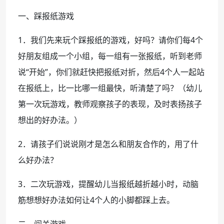
一、踩报纸游戏
1．我们先来玩个踩报纸的游戏，好吗？请你们每4个
好朋友组成一个小组，每一组有一张报纸，听到老师
说“开始”，你们就赶快把报纸对折，然后4个人一起站
在报纸上，比一比哪一组最快，听清楚了吗？（幼儿
第一次玩游戏，教师观察孩子的表现，及时表扬孩子
想出的好办法。）
2．请孩子们说说刚才是怎么和朋友合作的，用了什
么好办法？
3．二次玩游戏，提醒幼儿当报纸越折越小时，动脑
筋想想好办法如何让4个人的小脚都踩上去。
二、闯关游戏