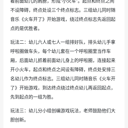
着前面幼儿的肩膀，形成“小火车”。起点和终点之间
不设障碍，终点处设三个终点标志。三组幼儿同时随
音乐《火车开了》开始游戏，绕过终点标志先返回起
点的是优胜者。
玩法二：幼儿六人或七人一组排好队，排头幼儿手拿
呼啦圈做车头，每个幼儿套在一个呼啦圈里当作车
厢，后面幼儿抓着前面幼儿身上的呼啦圈，连接起来
开小火车，起点和终点之间设有障碍，终点处安排三
名幼儿作为终点标志。三组幼儿同时随音乐《火车开
了》开始游戏，到达终点绕过终点幼儿再返回起点，
先到起点的一组为胜。
玩法三：幼儿分小组创编游戏玩法，老师鼓励他们大
胆创新。