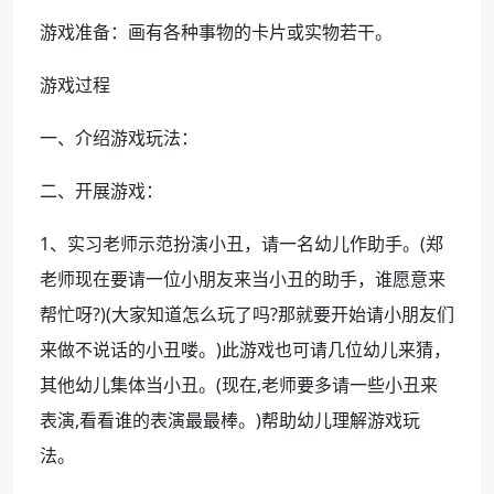
游戏准备：画有各种事物的卡片或实物若干。
游戏过程
一、介绍游戏玩法：
二、开展游戏：
1、实习老师示范扮演小丑，请一名幼儿作助手。(郑
老师现在要请一位小朋友来当小丑的助手，谁愿意来
帮忙呀?)(大家知道怎么玩了吗?那就要开始请小朋友们
来做不说话的小丑喽。)此游戏也可请几位幼儿来猜，
其他幼儿集体当小丑。(现在,老师要多请一些小丑来
表演,看看谁的表演最最棒。)帮助幼儿理解游戏玩
法。