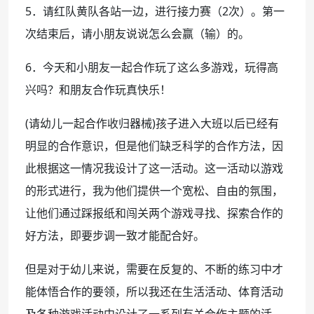
5．请红队黄队各站一边，进行接力赛（2次）。第一
次结束后，请小朋友说说怎么会赢（输）的。
6．今天和小朋友一起合作玩了这么多游戏，玩得高
兴吗？和朋友合作玩真快乐！
(请幼儿一起合作收归器械)孩子进入大班以后已经有
明显的合作意识，但是他们缺乏科学的合作方法，因
此根据这一情况我设计了这一活动。这一活动以游戏
的形式进行，我为他们提供一个宽松、自由的氛围，
让他们通过踩报纸和闯关两个游戏寻找、探索合作的
好方法，即要步调一致才能配合好。
但是对于幼儿来说，需要在反复的、不断的练习中才
能体悟合作的要领，所以我还在生活活动、体育活动
及各种游戏活动中设计了一系列有关合作主题的活