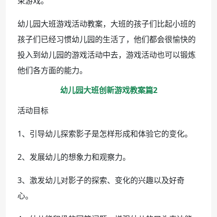
束游戏。
幼儿园大班游戏活动教案，大班的孩子们比起小班的
孩子们已经习惯幼儿园的生活了，他们都会很愉快的
投入到幼儿园的游戏活动中去，游戏活动也可以锻炼
他们各方面的能力。
幼儿园大班创新游戏教案篇2
活动目标
1、引导幼儿探索影子是怎样形成和体验它的变化。
2、发展幼儿的想象力和观察力。
3、激发幼儿对影子的探索、变化的兴趣以及好奇
心。