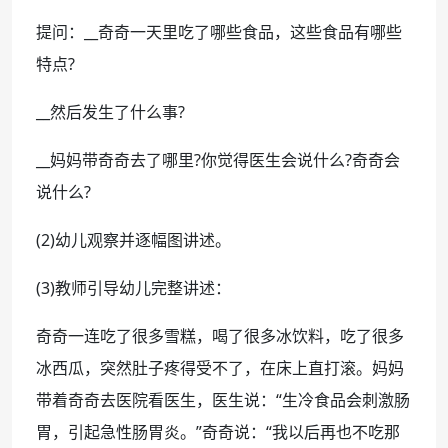
提问：__奇奇一天里吃了哪些食品，这些食品有哪些
特点?
__然后发生了什么事?
__妈妈带奇奇去了哪里?你觉得医生会说什么?奇奇会
说什么?
(2)幼儿观察并逐幅图讲述。
(3)教师引导幼儿完整讲述：
奇奇一连吃了很多雪糕，喝了很多冰饮料，吃了很多
冰西瓜，突然肚子疼得受不了，在床上直打滚。妈妈
带着奇奇去医院看医生，医生说：“生冷食品会刺激肠
胃，引起急性肠胃炎。”奇奇说：“我以后再也不吃那