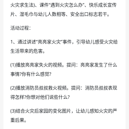
火灾求生法)、课件“遇到火灾怎么办”、快乐成长宣传
片、湿毛巾与幼儿人数相等、安全出口标志若干。
活动过程：
1、通过讲述“亮亮家火灾”事件，引导幼儿感受火灾给
生活带来的危害。
(1)播放亮亮家失火的视频。提问：亮亮家发生了什么
事情?你有什么感觉?
(2)播放消防员叔叔救火视频。提问：消防员叔叔表现
得怎样?你想对他们说些什么?
(3)结合火灾后家园的变化图片，让幼儿感知火灾的严
重后果。