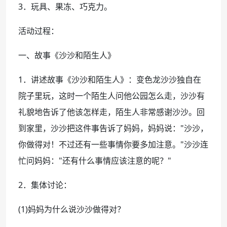
3．玩具、果冻、巧克力。
活动过程：
一、故事《沙沙和陌生人》
1．讲述故事《沙沙和陌生人》：变色龙沙沙独自在
院子里玩，这时一个陌生人问他公园怎么走，沙沙有
礼貌地告诉了他该怎样走，陌生人非常感谢沙沙。回
到家里，沙沙把这件事告诉了妈妈，妈妈说："沙沙，
你做得对！不过还有一些事情你要多加注意。"沙沙连
忙问妈妈："还有什么事情应该注意的呢？"
2．集体讨论：
(1)妈妈为什么说沙沙做得对？