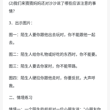
(2)我们来猜猜妈妈还对沙沙说了哪些应该注意的事
情？
3．出示图片：
图一：陌生人要你跟他出去玩时，你不能跟他一起
去。
图二：陌生人给你礼物或好吃的东西时，你不能要。
图三：陌生人要去你家时，你不能带路。
图四：陌生人硬拉你跟他走时，你要反抗，大声呼
救。
二、情境练习
情境一：一个陌生的叔叔对一位小朋友说："小朋友你