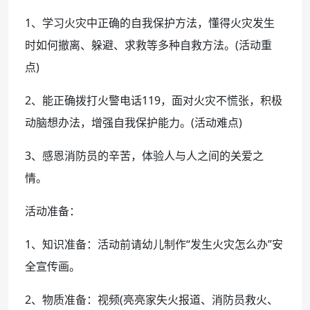
1、学习火灾中正确的自我保护方法，懂得火灾发生
时如何撤离、躲避、求救等多种自救方法。(活动重
点)
2、能正确拨打火警电话119，面对火灾不慌张，积极
动脑想办法，增强自我保护能力。(活动难点)
3、感恩消防员的辛苦，体验人与人之间的关爱之
情。
活动准备：
1、知识准备：活动前请幼儿制作“发生火灾怎么办”安
全宣传画。
2、物质准备：视频(亮亮家失火报道、消防员救火、