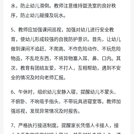
水，防止幼儿滑倒。教师注意维持盥洗室的良好秩
序，防止幼儿碰撞及玩水。
5、教师应加强课间巡视，加强对幼儿进行安全教
育，使幼儿形成较强的自我防护意识。首先，让幼儿
做到课间不追赶、不爬高、不作危险动作、不玩危险
物品，不乱吃东西，不将异物塞入耳、鼻、口内。其
次，教育有团结友爱，不打人，互相帮助，遇到不安
全的情况及时向老师汇报。
6、午休时，组织幼儿安静入寝，提醒幼儿不蒙头、
不俯卧、不吮吸手指头、不带玩具进寝室等。教师加
强巡视，发现异常情况及时报告。
7、严格执行接送制度。提醒家长凭借人卡接人，接