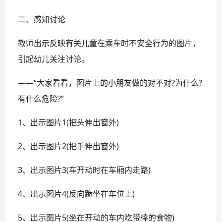
二、感知讨论
教师出示反映有关儿童在乘车时不安全行为的图片，
引起幼儿关注讨论。
——“大家看看，图片上的小朋友做的对不对?为什么?
有什么危险?”
1、出示图片1(把头伸出窗外)
2、出示图片2(把手伸出窗外)
3、出示图片3(车开动时在车厢内走路)
4、出示图片4(反向跪坐在车位上)
5、出示图片5(坐在开动的车内吃带棒的食物)