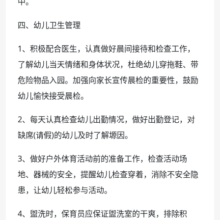
中。
四、幼儿卫生管理
1、积极配合医生，认真做好晨间接待和检查工作，
了解幼儿当天情绪和身体状况，杜绝幼儿穿拖鞋、带
危险物品入园。加强向家长宣传晨检的重要性，鼓励
幼儿愉快接受晨检。
2、每天认真检查幼儿出勤情况，做好出勤登记，对
缺席(请假)的幼儿及时了解塬因。
3、做好户外体育活动前的准备工作，检查活动场
地、器械的安全，提醒幼儿检查穿着，消除不安全隐
患，让幼儿轻松参与活动。
4、盥洗时，保育员应保证盥洗室的干爽，排除积