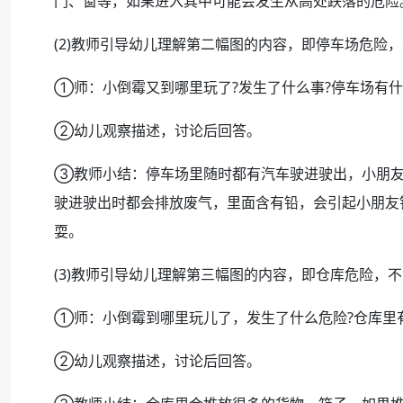
门、窗等，如果进入其中可能会发生从高处跌落的危险
(2)教师引导幼儿理解第二幅图的内容，即停车场危险
①师：小倒霉又到哪里玩了?发生了什么事?停车场有什
②幼儿观察描述，讨论后回答。
③教师小结：停车场里随时都有汽车驶进驶出，小朋友
驶进驶出时都会排放废气，里面含有铅，会引起小朋友
耍。
(3)教师引导幼儿理解第三幅图的内容，即仓库危险，
①师：小倒霉到哪里玩儿了，发生了什么危险?仓库里有
②幼儿观察描述，讨论后回答。