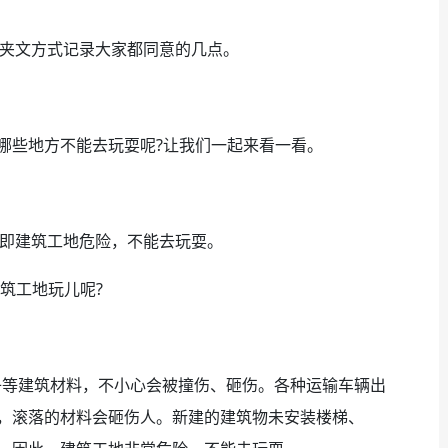
图夹文方式记录大家都同意的几点。
哪些地方不能去玩耍呢?让我们一起来看一看。
，即建筑工地危险，不能去玩耍。
筑工地玩儿呢?
等建筑材料，不小心会被撞伤、砸伤。各种运输车辆出
，滚落的材料会砸伤人。新建的建筑物未安装楼梯、