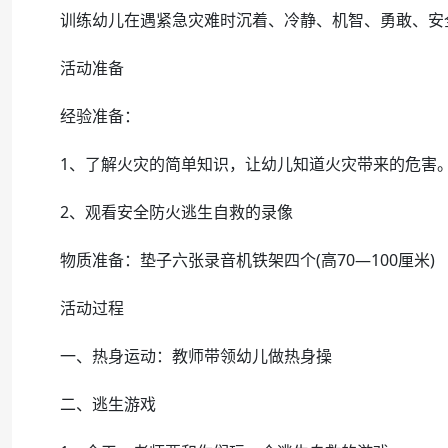
训练幼儿在遇紧急灾难时沉着、冷静、机智、勇敢、安
活动准备
经验准备：
1、了解火灾的简单知识，让幼儿知道火灾带来的危害
2、观看安全防火逃生自救的录像
物质准备：垫子六张录音机铁架四个(高70—100厘米)
活动过程
一、热身运动：教师带领幼儿做热身操
二、逃生游戏