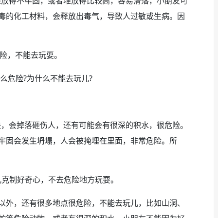
放得不牢固，或者堆放得比较高，容易滑落，小朋友可
毒的化工材料，会释放出毒气，导致人过敏或生病。因
危险，不能去玩耍。
么危险?为什么不能去玩儿?
，会掉落砸伤人，还有可能会有很深的积水，很危险。
牢固会发生坍塌，人会被掩埋在里面，非常危险。所
幼儿克制好奇心，不去危险地方玩耍。
以外，还有很多地点很危险，不能去玩儿，比如山洞、