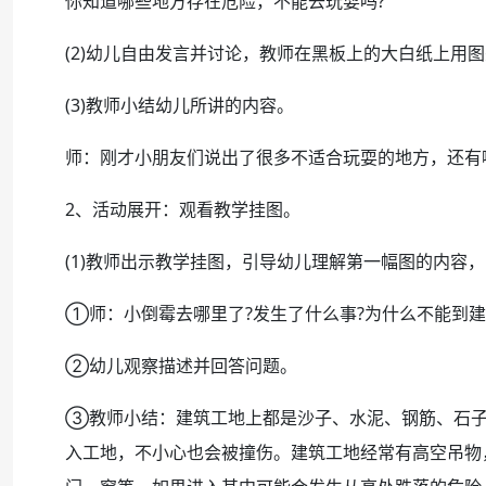
你知道哪些地方存在危险，不能去玩耍吗?
(2)幼儿自由发言并讨论，教师在黑板上的大白纸上用
(3)教师小结幼儿所讲的内容。
师：刚才小朋友们说出了很多不适合玩耍的地方，还有
2、活动展开：观看教学挂图。
(1)教师出示教学挂图，引导幼儿理解第一幅图的内容
①师：小倒霉去哪里了?发生了什么事?为什么不能到建
②幼儿观察描述并回答问题。
③教师小结：建筑工地上都是沙子、水泥、钢筋、石子
入工地，不小心也会被撞伤。建筑工地经常有高空吊物