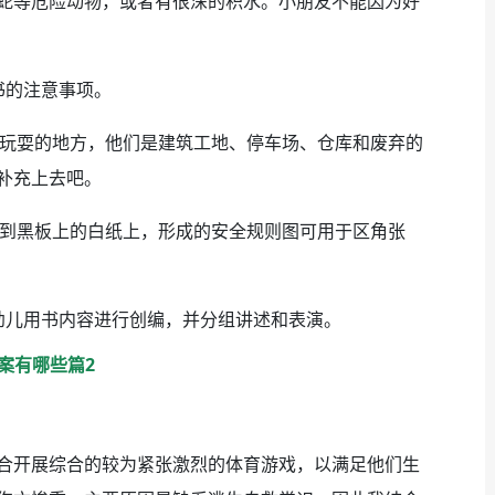
蛇等危险动物，或者有很深的积水。小朋友不能因为好
书的注意事项。
去玩耍的地方，他们是建筑工地、停车场、仓库和废弃的
补充上去吧。
充到黑板上的白纸上，形成的安全规则图可用于区角张
幼儿用书内容进行创编，并分组讲述和表演。
案有哪些篇2
合开展综合的较为紧张激烈的体育游戏，以满足他们生