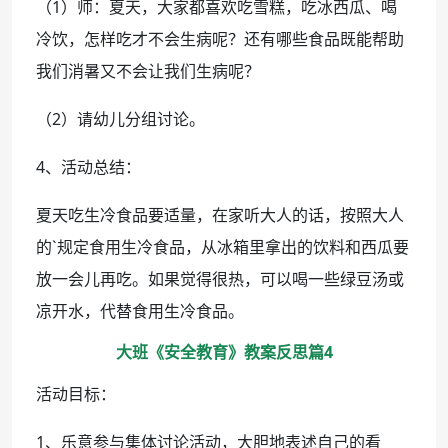
（1）师：夏天，大家都喜欢吃雪糕，吃冰西瓜、喝
冷饮，怎样吃才不会生病呢？还有哪些食品既能帮助
我们消暑又不会让我们生病呢？
（2）请幼儿分组讨论。
4、活动总结：
夏天吃生冷食品要适量，在家听大人的话，按照大人
的`规定食用生冷食品，从冰箱里拿出的饮料和西瓜要
放一会儿再吃。如果觉得很热，可以喝一些绿豆汤或
凉开水，代替食用生冷食品。
大班《安全教育》教案反思篇4
活动目标：
1、乐意参与集体讨论活动，大胆地表述自己的看