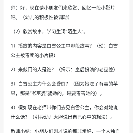
师：好，现在请小朋友们来欣赏、回忆一段小影片
吧。（幼儿的积极性被调动）
（2）欣赏故事，学习生词“陌生人”。
1）播放的内容是白雪公主中哪段故事？（幼：白雪
公主被毒死的小片段）
2）来敲门的人是谁？（揭示：皇后扮演的老巫婆）
3）白雪公主为什么会昏倒？（因为她吃了有毒的苹
果，那是“老巫婆”骗她的，是要毒害她的）。
4）假如现在老师带你们去见白雪公主，你会对她说
什么话？（引导幼儿大胆说出自己心中的想法）。
教师小结：小朋友们刚才说的都非常好，一个人独自