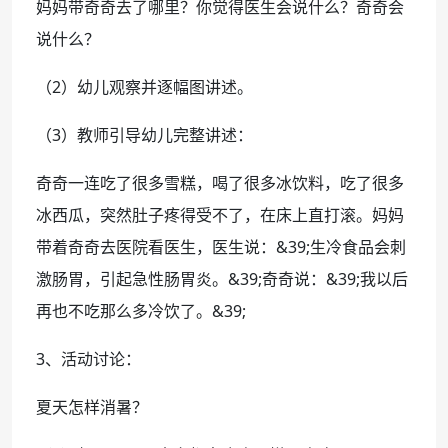
妈妈带奇奇去了哪里？你觉得医生会说什么？奇奇会
说什么？
（2）幼儿观察并逐幅图讲述。
（3）教师引导幼儿完整讲述：
奇奇一连吃了很多雪糕，喝了很多冰饮料，吃了很多
冰西瓜，突然肚子疼得受不了，在床上直打滚。妈妈
带着奇奇去医院看医生，医生说：&39;生冷食品会刺
激肠胃，引起急性肠胃炎。&39;奇奇说：&39;我以后
再也不吃那么多冷饮了。&39;
3、活动讨论：
夏天怎样消暑？