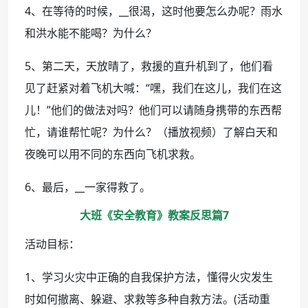
4、在等待的时候，__很渴，这时他要怎么办呢？雨水
和洪水能不能喝？为什么？
5、第二天，天放晴了，救援的直升机到了，他们看
见了赶紧对着飞机大喊：“嘿，我们在这儿，我们在这
儿！”他们的做法对吗？他们可以请随身携带的东西帮
忙，请谁帮忙呢？为什么？（播放视频）了解白天和
夜晚可以用不同的东西向飞机求救。
6、最后，__一家得救了。
大班《安全教育》教案反思篇7
活动目标：
1、学习火灾中正确的自我保护方法，懂得火灾发生
时如何撤离、躲避、求救等多种自救方法。(活动重