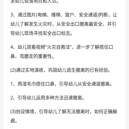
求幼儿说清地点和人员。
3、通过图片(电梯、楼梯、窗户、安全通道)判断，让
幼儿了解发生火灾时，从安全出口撤离最安全，并引
导幼儿现场寻找安全出口标志。
4、幼儿观看视频“火灾自救法”，进一步了解捂住口
鼻、弯腰走的重要性。
(2)通过实地演练，巩固幼儿逃生撤离的已有经验。
1、用湿毛巾捂住口鼻，引导幼儿从安全通道撤离。
2、引导幼儿运用多种方法迅速撤离。
(3)创设情境，引导幼儿了解无法撤离时，如何正确躲
避。