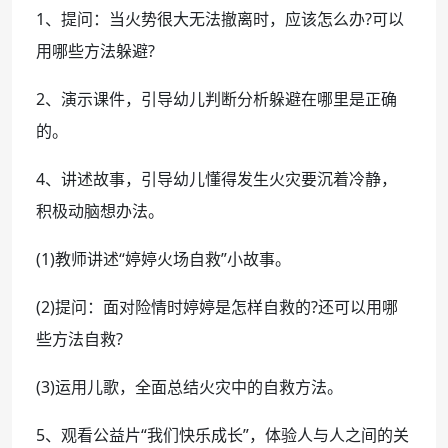
1、提问：当火势很大无法撤离时，应该怎么办?可以
用哪些方法躲避?
2、演示课件，引导幼儿判断分析躲避在哪里是正确
的。
4、讲述故事，引导幼儿懂得发生火灾要沉着冷静，
积极动脑想办法。
(1)教师讲述“婷婷火场自救”小故事。
(2)提问：面对险情时婷婷是怎样自救的?还可以用哪
些方法自救?
(3)运用儿歌，全面总结火灾中的自救方法。
5、观看公益片“我们快乐成长”，体验人与人之间的关