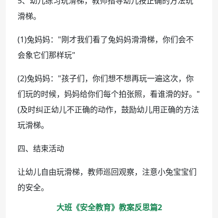
5、幼儿练习玩滑梯，教师指导幼儿按正确的方法玩
滑梯。
(1)兔妈妈："刚才我们看了兔妈妈滑滑梯，你们会不
会象它们那样玩"
(2)兔妈妈："孩子们，你们想不想再玩一遍这次，你
们玩的时候，妈妈给你们每个拍张照，看谁滑的好。"
(及时纠正幼儿不正确的动作，鼓励幼儿用正确的方法
玩滑梯。
四、结束活动
让幼儿自由玩滑梯，教师巡回观察，注意小兔宝宝们
的安全。
大班《安全教育》教案反思篇2