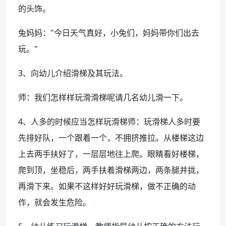
的头饰。
兔妈妈："今日天气真好，小兔们，妈妈带你们出去
玩。"
3、向幼儿介绍滑梯及其玩法。
师：我们怎样样玩滑滑梯呢请几名幼儿滑一下。
4、人多的时候应当怎样玩滑梯师：玩滑梯人多时要
先排好队，一个跟着一个，不拥挤推拉。从楼梯这边
上去两手扶好了，一层层地往上爬。眼睛看好楼梯，
爬到顶，坐稳后，两手扶着滑梯两边，两条腿并拢，
再滑下来。如果不这样好好玩滑梯，做不正确的动
作，就会发生危险。